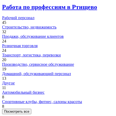
Работа по профессиям в Ртищево
Рабочий персонал
45
Строительство, недвижимость
32
Продажи, обслуживание клиентов
24
Розничная торговля
24
Транспорт, логистика, перевозки
20
Производство, сервисное обслуживание
19
Домашний, обслуживающий персонал
13
Другое
11
Автомобильный бизнес
8
Спортивные клубы, фитнес, салоны красоты
8
Посмотреть все