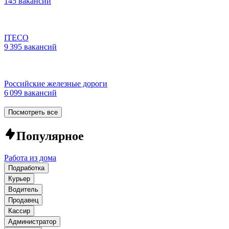
145 вакансий
ITECO
9 395 вакансий
Российские железные дороги
6 099 вакансий
Посмотреть все
Популярное
Работа из дома
Подработка
Курьер
Водитель
Продавец
Кассир
Администратор