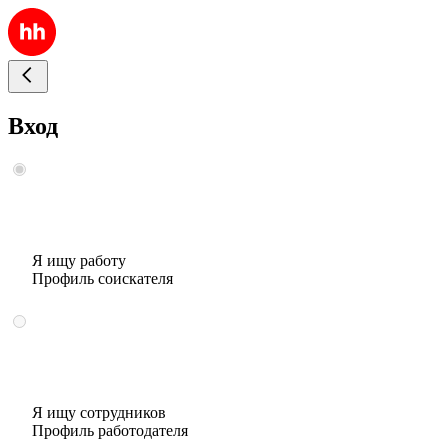
Вход
Я ищу работу
Профиль соискателя
Я ищу сотрудников
Профиль работодателя