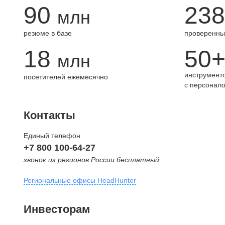
90
238
млн
резюме в базе
проверенны
18
50
млн
инструменто
посетителей ежемесячно
с персонал
Контакты
Единый телефон
+7 800 100-64-27
звонок из регионов России бесплатный
Региональные офисы HeadHunter
Москва
Инвесторам
внутригородская территория