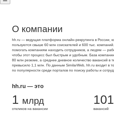
О компании
hh.ru — ведущая платформа онлайн-рекрутинга в России, к
пользуются свыше 60 млн соискателей и 600 тыс. компаний.
помогать компаниям находить сотрудников, а людям — работ
чтобы этот процесс был быстрым и удобным. База компани
80 млн резюме, а среднее дневное количество вакансий в те
превысило 1,1 млн. По данным SimilarWeb, hh.ru входит в т
по популярности среди порталов по поиску работы и сотруд
hh.ru — это
1
101
млрд
откликов на вакансии
вакансий