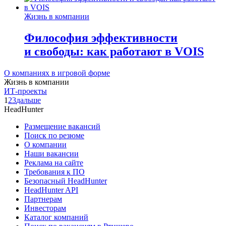
Жизнь в компании
Философия эффективности
и свободы: как работают в VOIS
О компаниях в игровой форме
Жизнь в компании
ИТ-проекты
1
2
3
дальше
HeadHunter
Размещение вакансий
Поиск по резюме
О компании
Наши вакансии
Реклама на сайте
Требования к ПО
Безопасный HeadHunter
HeadHunter API
Партнерам
Инвесторам
Каталог компаний