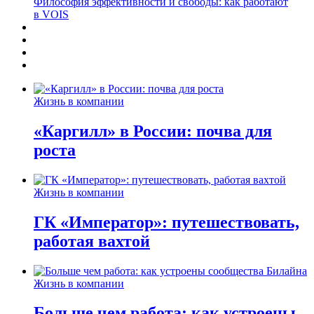
Философия эффективности и свободы: как работают
в VOIS
Жизнь в компании
«Каргилл» в России: почва для
роста
Жизнь в компании
ГК «Император»: путешествовать,
работая вахтой
Жизнь в компании
Больше чем работа: как устроены