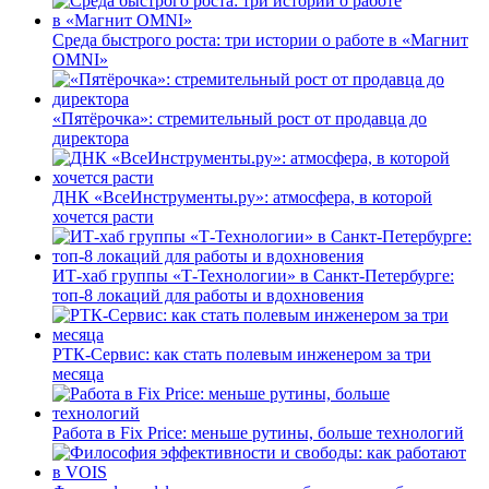
Среда быстрого роста: три истории о работе в «Магнит
OMNI»
«Пятёрочка»: стремительный рост от продавца до
директора
ДНК «ВсеИнструменты.ру»: атмосфера, в которой
хочется расти
ИТ-хаб группы «Т-Технологии» в Санкт-Петербурге:
топ-8 локаций для работы и вдохновения
РТК-Сервис: как стать полевым инженером за три
месяца
Работа в Fix Price: меньше рутины, больше технологий