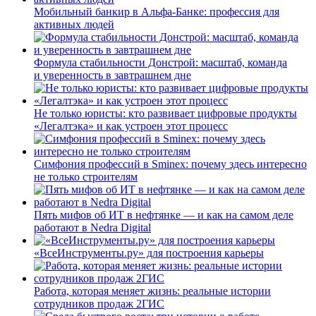
Мобильный банкир в Альфа-Банке: профессия для
активных людей
Формула стабильности Донстрой: масштаб, команда
и уверенность в завтрашнем дне
Не только юристы: кто развивает цифровые продукты
«Легалтэка» и как устроен этот процесс
Симфония профессий в Sminex: почему здесь интересно
не только строителям
Пять мифов об ИТ в нефтянке — и как на самом деле
работают в Nedra Digital
«ВсеИнструменты.ру» для построения карьеры
Работа, которая меняет жизнь: реальные истории
сотрудников продаж 2ГИС