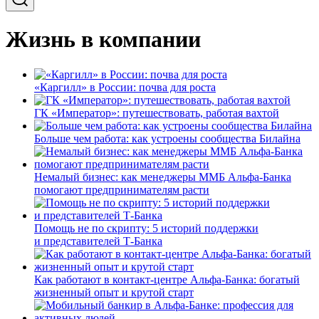
Жизнь в компании
«Каргилл» в России: почва для роста
ГК «Император»: путешествовать, работая вахтой
Больше чем работа: как устроены сообщества Билайна
Немалый бизнес: как менеджеры ММБ Альфа-Банка
помогают предпринимателям расти
Помощь не по скрипту: 5 историй поддержки
и представителей Т-Банка
Как работают в контакт-центре Альфа-Банка: богатый
жизненный опыт и крутой старт