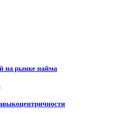
й на рынке найма
 навыкоцентричности