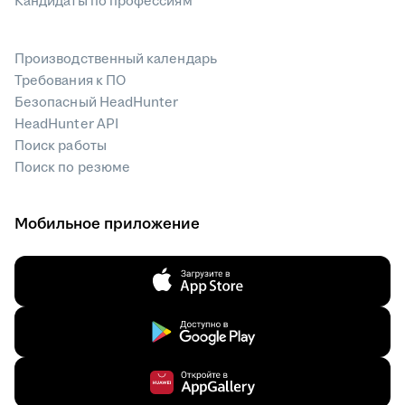
Кандидаты по профессиям
Производственный календарь
Требования к ПО
Безопасный HeadHunter
HeadHunter API
Поиск работы
Поиск по резюме
Мобильное приложение