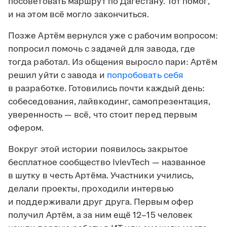
посоветовать маршрут по Дагестану. Тот помог,
и на этом всё могло закончиться.
Позже Артём вернулся уже с рабочим вопросом:
попросил помочь с задачей для завода, где
тогда работал. Из общения выросло пари: Артём
решил уйти с завода и
попробовать себя
в разработке. Готовились почти каждый день:
собеседования, лайвкодинг, самопрезентация,
уверенность — всё, что стоит перед первым
офером.
Вокруг этой истории появилось закрытое
бесплатное сообщество IvlevTech — названное
в шутку в честь Артёма. Участники учились,
делали проекты, проходили интервью
и поддерживали друг друга. Первым офер
получил Артём, а за ним ещё 12–15 человек