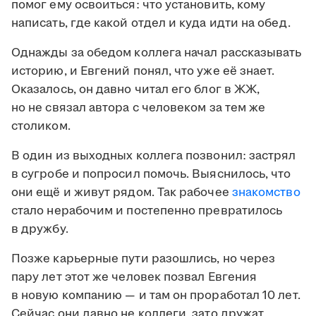
помог ему освоиться: что установить, кому
написать, где какой отдел и куда идти на обед.
Однажды за обедом коллега начал рассказывать
историю, и Евгений понял, что уже её знает.
Оказалось, он давно читал его блог в ЖЖ,
но не связал автора с человеком за тем же
столиком.
В один из выходных коллега позвонил: застрял
в сугробе и попросил помочь. Выяснилось, что
они ещё и живут рядом. Так рабочее
знакомство
стало нерабочим и постепенно превратилось
в дружбу.
Позже карьерные пути разошлись, но через
пару лет этот же человек позвал Евгения
в новую компанию — и там он проработал 10 лет.
Сейчас они давно не коллеги, зато дружат