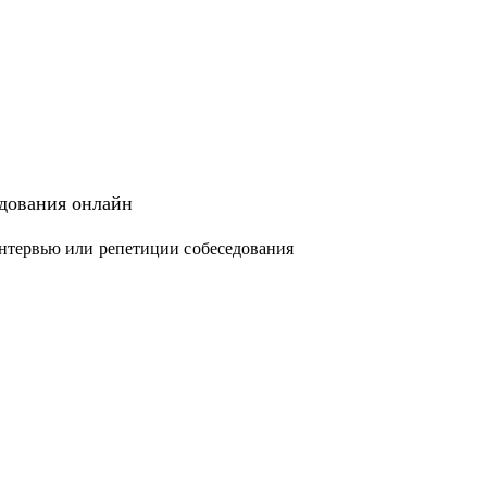
едования онлайн
нтервью или репетиции собеседования