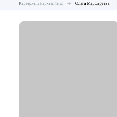
Карьерный маркетплейс
Ольга
Маршеруева