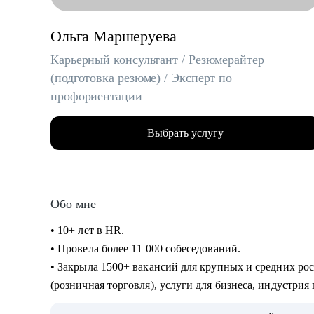
Ольга Маршеруева
Карьерный консультант / Резюмерайтер
(подготовка резюме) / Эксперт по
профориентации
Выбрать услугу
Обо мне
• 10+ лет в HR.
• Провела более 11 000 собеседований.
• Закрыла 1500+ вакансий для крупных и средних ро
(розничная торговля), услуги для бизнеса, индустрия
• 8 лет в карьерном консультировании и коучинге. П