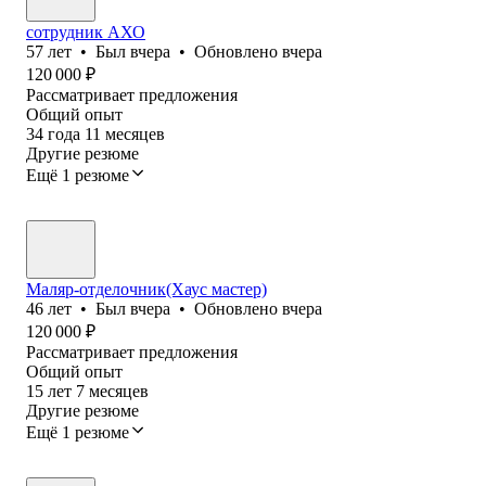
сотрудник АХО
57
лет
•
Был
вчера
•
Обновлено
вчера
120 000
₽
Рассматривает предложения
Общий опыт
34
года
11
месяцев
Другие резюме
Ещё 1 резюме
Маляр-отделочник(Хаус мастер)
46
лет
•
Был
вчера
•
Обновлено
вчера
120 000
₽
Рассматривает предложения
Общий опыт
15
лет
7
месяцев
Другие резюме
Ещё 1 резюме