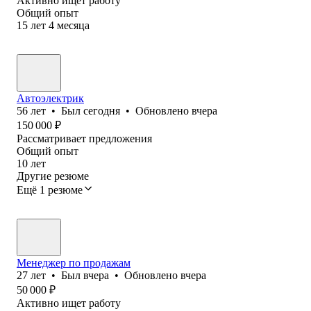
Активно ищет работу
Общий опыт
15
лет
4
месяца
Автоэлектрик
56
лет
•
Был
сегодня
•
Обновлено
вчера
150 000
₽
Рассматривает предложения
Общий опыт
10
лет
Другие резюме
Ещё 1 резюме
Менеджер по продажам
27
лет
•
Был
вчера
•
Обновлено
вчера
50 000
₽
Активно ищет работу