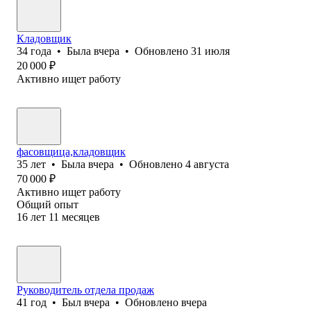
Кладовщик
34
года
•
Была
вчера
•
Обновлено
31 июля
20 000
₽
Активно ищет работу
фасовщица,кладовщик
35
лет
•
Была
вчера
•
Обновлено
4 августа
70 000
₽
Активно ищет работу
Общий опыт
16
лет
11
месяцев
Руководитель отдела продаж
41
год
•
Был
вчера
•
Обновлено
вчера