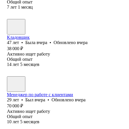
Общий опыт
7
лет
1
месяц
Кладовщик
47
лет
•
Была
вчера
•
Обновлено
вчера
38 000
₽
Активно ищет работу
Общий опыт
14
лет
5
месяцев
Менеджер по работе с клиентами
29
лет
•
Был
вчера
•
Обновлено
вчера
70 000
₽
Активно ищет работу
Общий опыт
10
лет
5
месяцев