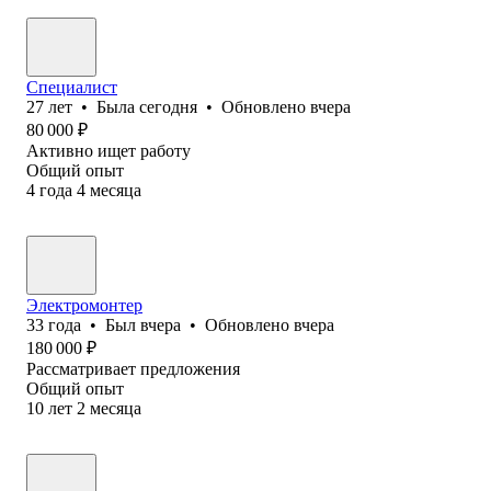
Специалист
27
лет
•
Была
сегодня
•
Обновлено
вчера
80 000
₽
Активно ищет работу
Общий опыт
4
года
4
месяца
Электромонтер
33
года
•
Был
вчера
•
Обновлено
вчера
180 000
₽
Рассматривает предложения
Общий опыт
10
лет
2
месяца