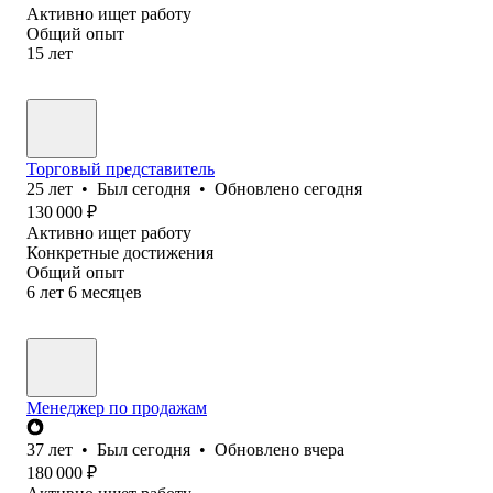
Активно ищет работу
Общий опыт
15
лет
Торговый представитель
25
лет
•
Был
сегодня
•
Обновлено
сегодня
130 000
₽
Активно ищет работу
Конкретные достижения
Общий опыт
6
лет
6
месяцев
Менеджер по продажам
37
лет
•
Был
сегодня
•
Обновлено
вчера
180 000
₽