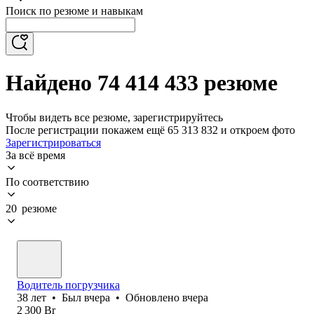
Поиск по резюме и навыкам
Найдено 74 414 433 резюме
Чтобы видеть все резюме, зарегистрируйтесь
После регистрации покажем ещё 65 313 832 и откроем фото
Зарегистрироваться
За всё время
По соответствию
20 резюме
Водитель погрузчика
38
лет
•
Был
вчера
•
Обновлено
вчера
2 300
Br