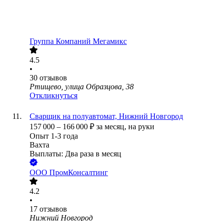
Группа Компаний Мегамикс
4.5
•
30
отзывов
Ртищево, улица Образцова, 38
Откликнуться
Сварщик на полуавтомат, Нижний Новгород
157 000
–
166 000
₽
за месяц,
на руки
Опыт 1-3 года
Вахта
Выплаты: Два раза в месяц
ООО
ПромКонсалтинг
4.2
•
17
отзывов
Нижний Новгород