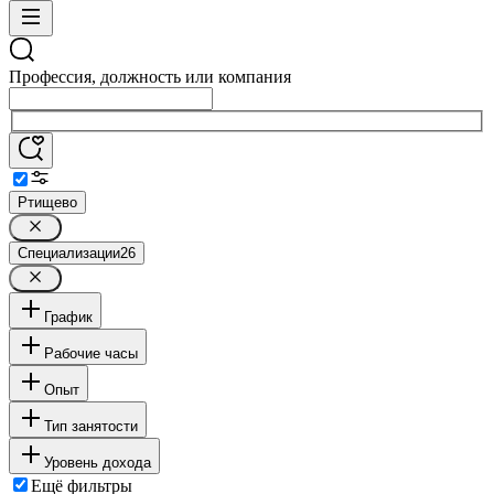
Профессия, должность или компания
Ртищево
Специализации
26
График
Рабочие часы
Опыт
Тип занятости
Уровень дохода
Ещё фильтры