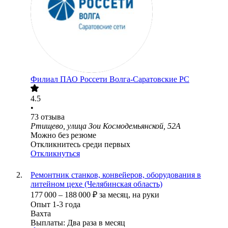
Филиал ПАО Россети Волга-Саратовские РС
4.5
•
73
отзыва
Ртищево, улица Зои Космодемьянской, 52А
Можно без резюме
Откликнитесь среди первых
Откликнуться
Ремонтник станков, конвейеров, оборудования в
литейном цехе (Челябинская область)
177 000
–
188 000
₽
за месяц,
на руки
Опыт 1-3 года
Вахта
Выплаты: Два раза в месяц