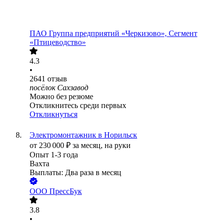
ПАО
Группа предприятий «Черкизово», Сегмент
«Птицеводство»
4.3
•
2641
отзыв
посёлок Сахзавод
Можно без резюме
Откликнитесь среди первых
Откликнуться
Электромонтажник в Норильск
от
230 000
₽
за месяц,
на руки
Опыт 1-3 года
Вахта
Выплаты: Два раза в месяц
ООО
ПрессБук
3.8
•