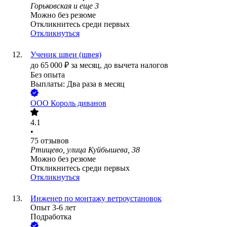
Горьковская
и еще
3
Можно без резюме
Откликнитесь среди первых
Откликнуться
Ученик швеи (швея)
до
65 000
₽
за месяц,
до вычета налогов
Без опыта
Выплаты: Два раза в месяц
ООО
Король диванов
4.1
•
75
отзывов
Ртищево, улица Куйбышева, 38
Можно без резюме
Откликнитесь среди первых
Откликнуться
Инженер по монтажу ветроустановок
Опыт 3-6 лет
Подработка