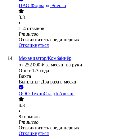
ПАО
Форвард Энерго
3.8
•
114
отзывов
Ртищево
Откликнитесь среди первых
Откликнуться
Механизатор/Комбайнёр
от
252 000
₽
за месяц,
на руки
Опыт 1-3 года
Вахта
Выплаты: Два раза в месяц
ООО
ТехноСтафф Альянс
4.3
•
8
отзывов
Ртищево
Откликнитесь среди первых
Откликнуться