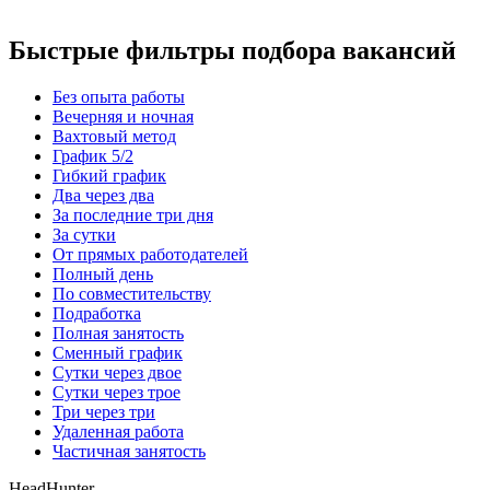
Быстрые фильтры подбора вакансий
Без опыта работы
Вечерняя и ночная
Вахтовый метод
График 5/2
Гибкий график
Два через два
За последние три дня
За сутки
От прямых работодателей
Полный день
По совместительству
Подработка
Полная занятость
Сменный график
Сутки через двое
Сутки через трое
Три через три
Удаленная работа
Частичная занятость
HeadHunter