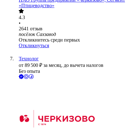
«Птицеводство»
4.3
•
2641
отзыв
посёлок Сахзавод
Откликнитесь среди первых
Откликнуться
Технолог
от
89 500
₽
за месяц,
до вычета налогов
Без опыта