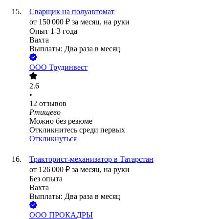
Сварщик на полуавтомат
от
150 000
₽
за месяц,
на руки
Опыт 1-3 года
Вахта
Выплаты: Два раза в месяц
ООО
Трудинвест
2.6
•
12
отзывов
Ртищево
Можно без резюме
Откликнитесь среди первых
Откликнуться
Тракторист-механизатор в Татарстан
от
126 000
₽
за месяц,
на руки
Без опыта
Вахта
Выплаты: Два раза в месяц
ООО
ПРОКАДРЫ