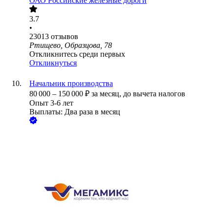
ОАО
Российские железные дороги
3.7
•
23013
отзывов
Ртищево, Образцова, 78
Откликнитесь среди первых
Откликнуться
Начальник производства
80 000
–
150 000
₽
за месяц,
до вычета налогов
Опыт 3-6 лет
Выплаты: Два раза в месяц