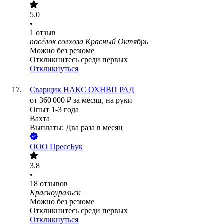
5.0
•
1
отзыв
посёлок совхоза Красный Октябрь
Можно без резюме
Откликнитесь среди первых
Откликнуться
Сварщик НАКС ОХНВП РАД
от
360 000
₽
за месяц,
на руки
Опыт 1-3 года
Вахта
Выплаты: Два раза в месяц
ООО
ПрессБук
3.8
•
18
отзывов
Красноуральск
Можно без резюме
Откликнитесь среди первых
Откликнуться