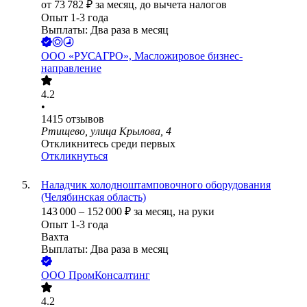
от
73 782
₽
за месяц,
до вычета налогов
Опыт 1-3 года
Выплаты: Два раза в месяц
ООО
«РУСАГРО», Масложировое бизнес-
направление
4.2
•
1415
отзывов
Ртищево, улица Крылова, 4
Откликнитесь среди первых
Откликнуться
Наладчик холодноштамповочного оборудования
(Челябинская область)
143 000
–
152 000
₽
за месяц,
на руки
Опыт 1-3 года
Вахта
Выплаты: Два раза в месяц
ООО
ПромКонсалтинг
4.2